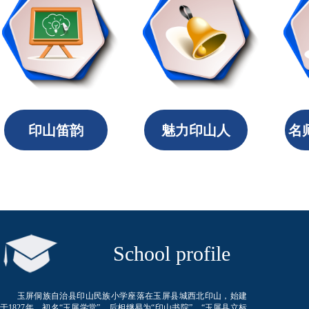
印山笛韵
魅力印山人
名
​ School profile
玉屏侗族自治县印山民族小学座落在玉屏县城西北印山，始建
于1827年。初名“玉屏学堂”、后相继易为“印山书院”、“玉屏县立标