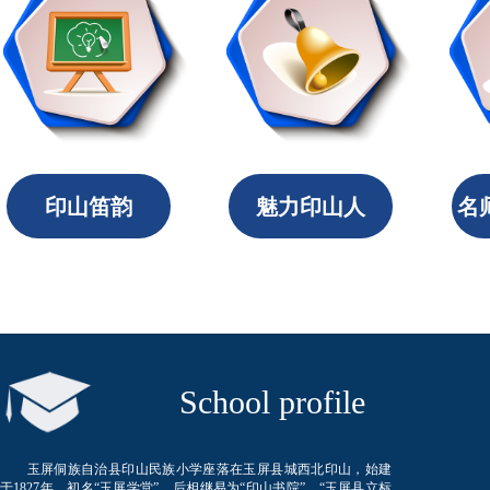
印山笛韵
魅力印山人
名
​ School profile
玉屏侗族自治县印山民族小学座落在玉屏县城西北印山，始建
于1827年。初名“玉屏学堂”、后相继易为“印山书院”、“玉屏县立标