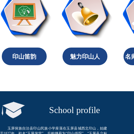
印山笛韵
魅力印山人
名
​ School profile
玉屏侗族自治县印山民族小学座落在玉屏县城西北印山，始建
于1827年。初名“玉屏学堂”、后相继易为“印山书院”、“玉屏县立标