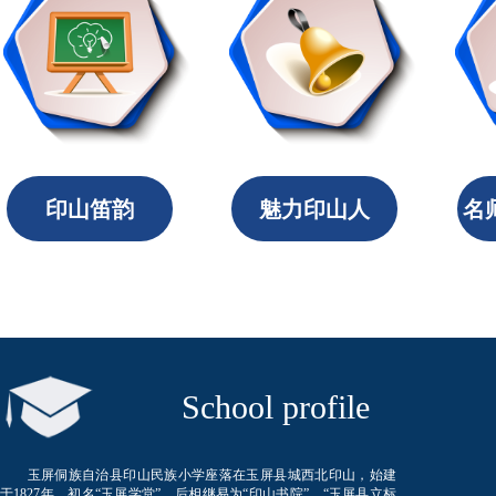
印山笛韵
魅力印山人
名
​ School profile
玉屏侗族自治县印山民族小学座落在玉屏县城西北印山，始建
于1827年。初名“玉屏学堂”、后相继易为“印山书院”、“玉屏县立标