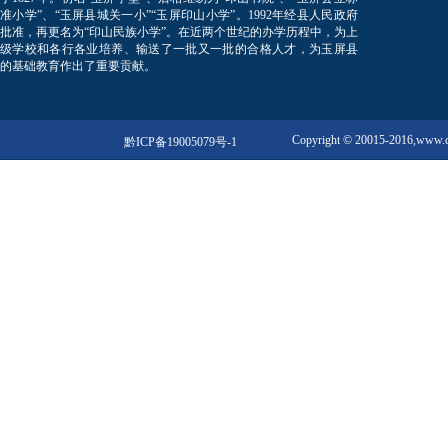
准小学”、“玉屏县城关一小”“玉屏印山小学”。1992年经县人民政府
批准，再更名为“印山民族小学”。在近两个世纪的办学历程中，为上
级学校和各行各业培养、输送了一批又一批的合格人才，为玉屏县
的基础教育作出了重要贡献。
Copyright © 20015-2016,w
黔ICP备19005079号-1